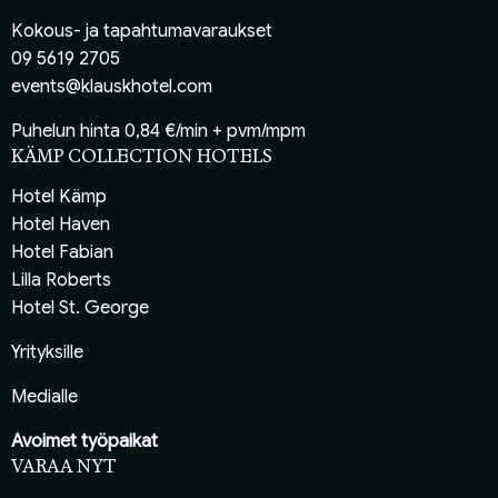
Kokous- ja tapahtumavaraukset
09 5619 2705
events@klauskhotel.com
Puhelun hinta 0,84 €/min + pvm/mpm
KÄMP COLLECTION HOTELS
Hotel Kämp
Hotel Haven
Hotel Fabian
Lilla Roberts
Hotel St. George
Yrityksille
Medialle
Avoimet työpaikat
VARAA NYT