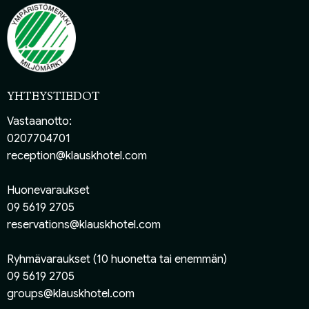
YHTEYSTIEDOT
Vastaanotto:
0207704701
reception@klauskhotel.com
Huonevaraukset
09 5619 2705
reservations@klauskhotel.com
Ryhmävaraukset (10 huonetta tai enemmän)
09 5619 2705
groups@klauskhotel.com