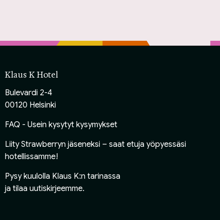
Klaus K Hotel
Bulevardi 2-4
00120 Helsinki
FAQ - Usein kysytyt kysymykset
Liity Strawberryn jäseneksi
– saat etuja yöpyessäsi
hotellissamme!
Pysy kuulolla Klaus K:n tarinassa
ja
tilaa uutiskirjeemme
.