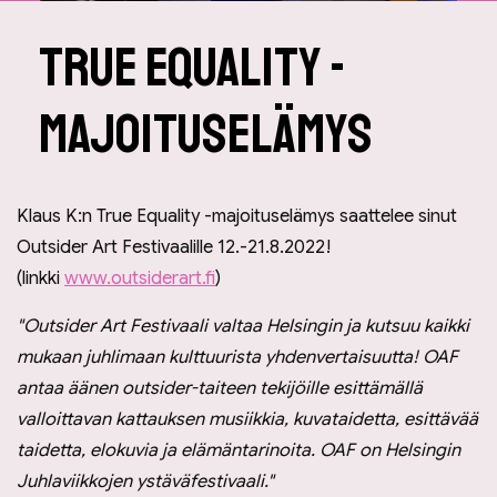
True Equality -
majoituselämys
Klaus K:n True Equality -majoituselämys saattelee sinut
Outsider Art Festivaalille 12.-21.8.2022!
(linkki
www.outsiderart.fi
)
"Outsider Art Festivaali valtaa Helsingin ja kutsuu kaikki
mukaan juhlimaan kulttuurista yhdenvertaisuutta! OAF
antaa äänen outsider-taiteen tekijöille esittämällä
valloittavan kattauksen musiikkia, kuvataidetta, esittävää
taidetta, elokuvia ja elämäntarinoita. OAF on Helsingin
Juhlaviikkojen ystäväfestivaali."