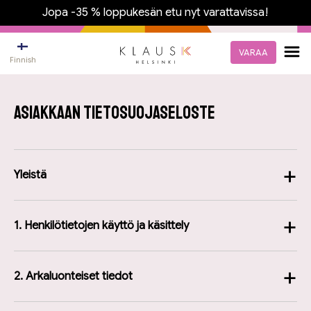
Jopa -35 % loppukesän etu nyt varattavissa!
VARAA
Finnish
Asiakkaan tietosuojaseloste
+
Yleistä
+
1. Henkilötietojen käyttö ja käsittely
+
2. Arkaluonteiset tiedot