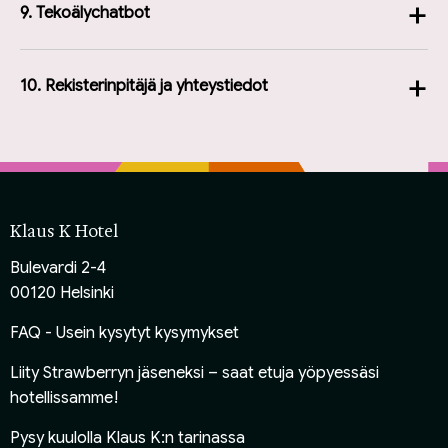
+
9. Tekoälychatbot
+
10. Rekisterinpitäjä ja yhteystiedot
Klaus K Hotel
Bulevardi 2-4
00120 Helsinki
FAQ - Usein kysytyt kysymykset
Liity Strawberryn jäseneksi
– saat etuja yöpyessäsi
hotellissamme!
Pysy kuulolla Klaus K:n tarinassa