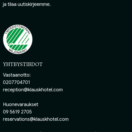
ja
tilaa uutiskirjeemme
.
YHTEYSTIEDOT
Vastaanotto:
0207704701
reception@klauskhotel.com
Huonevaraukset
09 5619 2705
reservations@klauskhotel.com