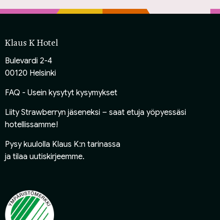
Klaus K Hotel
Bulevardi 2-4
00120 Helsinki
FAQ - Usein kysytyt kysymykset
Liity Strawberryn jäseneksi
– saat etuja yöpyessäsi
hotellissamme!
Pysy kuulolla Klaus K:n tarinassa
ja
tilaa uutiskirjeemme
.