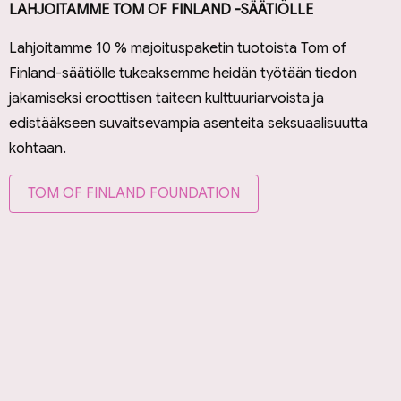
LAHJOITAMME TOM OF FINLAND -SÄÄTIÖLLE
Lahjoitamme 10 % majoituspaketin tuotoista Tom of
Finland-säätiölle tukeaksemme heidän työtään tiedon
jakamiseksi eroottisen taiteen kulttuuriarvoista ja
edistääkseen suvaitsevampia asenteita seksuaalisuutta
kohtaan.
TOM OF FINLAND FOUNDATION