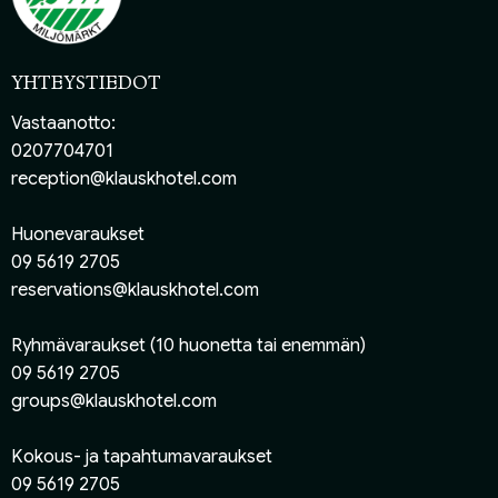
YHTEYSTIEDOT
Vastaanotto:
0207704701
reception@klauskhotel.com
Huonevaraukset
09 5619 2705
reservations@klauskhotel.com
Ryhmävaraukset (10 huonetta tai enemmän)
09 5619 2705
groups@klauskhotel.com
Kokous- ja tapahtumavaraukset
09 5619 2705