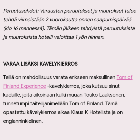
Peruutusehdot: Varausten peruutukset ja muutokset tulee
tehdä viimeistään 2 vuorokautta ennen saapumispäivää
(klo 16 mennessä). Tämän jälkeen tehdyistä peruutuksista
ja muutoksista hotelli veloittaa 1 yön hinnan.
VARAA LISÄKSI KÄVELYKIERROS
Teillä on mahdollisuus varata erikseen maksullinen
Tom of
Finland Experience
-kävelykierros, joka kutsuu sinut
kaduille, joita aikoinaan kulki muuan Touko Laaksonen,
tunnetumpi taiteilijanimellään Tom of Finland. Tämä
opastettu kävelykierros alkaa Klaus K Hotellista ja on
englanninkielinen.