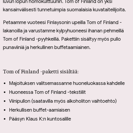
luvun lopun homokulttuuriin. Tom of Finland on yksi
kansainvälisesti tunnetuimpia suomalaisia kuvataiteilijoita.
Petaamme vuoteesi Finlaysonin upeilla Tom of Finland -
lakanoilla ja varustamme kylpyhuoneesi ihanan pehmeillä
Tom of Finland -pyyhkeillä. Pakettiin sisältyy myös pullo
punaviiniä ja herkullinen buffetaamiainen.
Tom of Finland -paketti sisältää:
Majoituksen valitsemassanne huoneluokassa kahdelle
Huoneessa Tom of Finland -tekstiilit
Viinipullon (saatavilla myös alkoholiton vaihtoehto)
Herkullisen buffet-aamiaisen
Pääsyn Klaus K:n kuntosalille