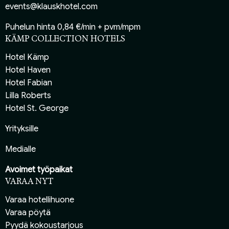
events@klauskhotel.com
Puhelun hinta 0,84 €/min + pvm/mpm
KÄMP COLLECTION HOTELS
Hotel Kämp
Hotel Haven
Hotel Fabian
Lilla Roberts
Hotel St. George
Yrityksille
Medialle
Avoimet työpaikat
VARAA NYT
Varaa hotellihuone
Varaa pöytä
Pyydä kokoustarjous