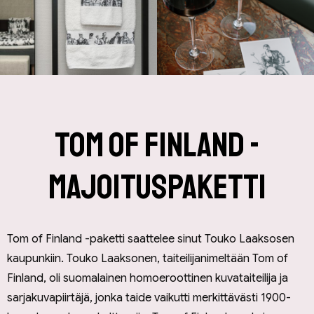
Tom of Finland -
majoituspaketti
Tom of Finland -paketti saattelee sinut Touko Laaksosen
kaupunkiin. Touko Laaksonen, taiteilijanimeltään Tom of
Finland, oli suomalainen homoeroottinen kuvataiteilija ja
sarjakuvapiirtäjä, jonka taide vaikutti merkittävästi 1900-