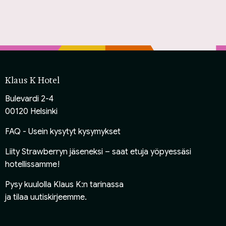
Klaus K Hotel
Bulevardi 2-4
00120 Helsinki
FAQ - Usein kysytyt kysymykset
Liity Strawberryn jäseneksi
– saat etuja yöpyessäsi
hotellissamme!
Pysy kuulolla Klaus K:n tarinassa
ja
tilaa uutiskirjeemme
.