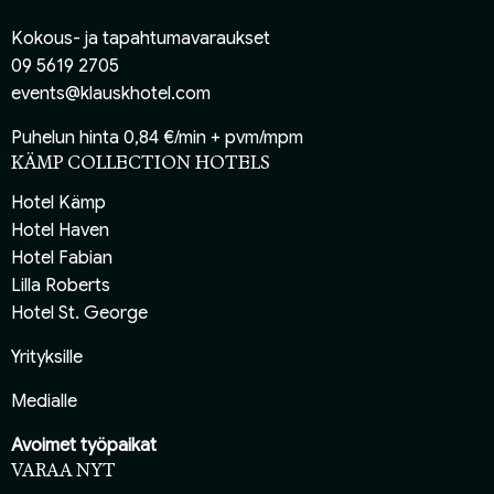
Kokous- ja tapahtumavaraukset
09 5619 2705
events@klauskhotel.com
Puhelun hinta 0,84 €/min + pvm/mpm
KÄMP COLLECTION HOTELS
Hotel Kämp
Hotel Haven
Hotel Fabian
Lilla Roberts
Hotel St. George
Yrityksille
Medialle
Avoimet työpaikat
VARAA NYT