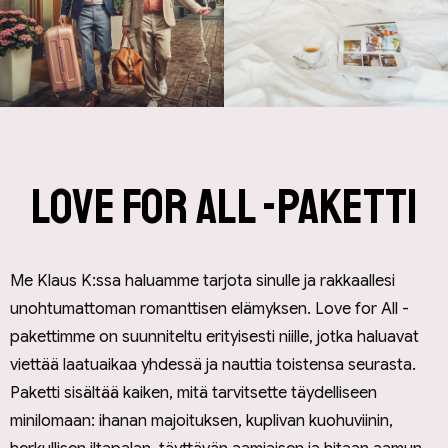
Love for all -paketti
Me Klaus K:ssa haluamme tarjota sinulle ja rakkaallesi
unohtumattoman romanttisen elämyksen. Love for All -
pakettimme on suunniteltu erityisesti niille, jotka haluavat
viettää laatuaikaa yhdessä ja nauttia toistensa seurasta.
Paketti sisältää kaiken, mitä tarvitsette täydelliseen
minilomaan: ihanan majoituksen, kuplivan kuohuviinin,