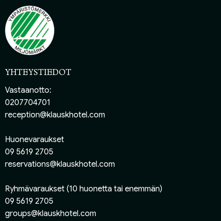
YHTEYSTIEDOT
Vastaanotto:
0207704701
reception@klauskhotel.com
Huonevaraukset
09 5619 2705
reservations@klauskhotel.com
Ryhmävaraukset (10 huonetta tai enemmän)
09 5619 2705
groups@klauskhotel.com