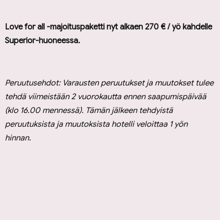
Love for all -majoituspaketti nyt alkaen 270 € / yö kahdelle
Superior-huoneessa.
Peruutusehdot: Varausten peruutukset ja muutokset tulee
tehdä viimeistään 2 vuorokautta ennen saapumispäivää
(klo 16.00 mennessä). Tämän jälkeen tehdyistä
peruutuksista ja muutoksista hotelli veloittaa 1 yön
hinnan.