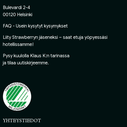
Bulevardi 2-4
00120 Helsinki
FAQ - Usein kysytyt kysymykset
Liity Strawberryn jäseneksi
– saat etuja yöpyessäsi
hotellissamme!
Pysy kuulolla Klaus K:n tarinassa
ja
tilaa uutiskirjeemme
.
YHTEYSTIEDOT