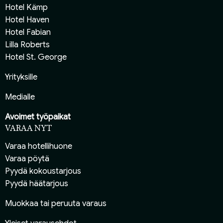
Hotel Kämp
Hotel Haven
Hotel Fabian
Lilla Roberts
Hotel St. George
Yrityksille
Medialle
Avoimet työpaikat
VARAA NYT
Varaa hotellihuone
Varaa pöytä
Pyydä kokoustarjous
Pyydä häätarjous
Muokkaa tai peruuta varaus