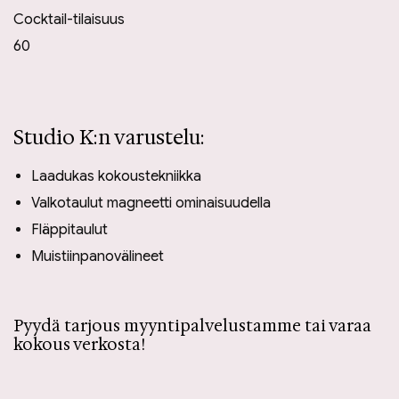
Cocktail-tilaisuus
60
Studio K:n varustelu:
Laadukas kokoustekniikka
Valkotaulut magneetti ominaisuudella
Fläppitaulut
Muistiinpanovälineet
Pyydä tarjous myyntipalvelustamme tai varaa
kokous verkosta!