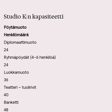
Studio K:n kapasiteetti
Pöytämuoto
Henkilömäärä
Diplomaattimuoto
24
Ryhmäpöydät (4–6 henkilöä)
24
Luokkamuoto
36
Teatteri – tuolirivit
40
Banketti
48