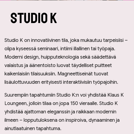
Studio K
Studio K on innovatiivinen tila, joka mukautuu tarpeisiisi –
olipa kyseessä seminaari, intiimi illallinen tai työpaja.
Moderni design, huipputeknologia sekä säädettävä
valaistus ja äänentoisto luovat täydelliset puitteet
kaikenlaisiin tilaisuuksiin. Magneettiseinät tuovat
lisäulottuvuuden erityisesti interaktiivisiin työpajoihin.
Suurempiin tapahtumiin Studio K:n voi yhdistää Klaus K
Loungeen, jolloin tilaa on jopa 150 vieraalle. Studio K
yhdistää ajattoman eleganssin ja raikkaan modernin
ilmeen – lopputuloksena on inspiroiva, dynaaminen ja
ainutlaatuinen tapahtuma.