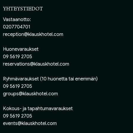
YHTEYSTIEDOT
Vastaanotto:
0207704701
reception@klauskhotel.com
Huonevaraukset
09 5619 2705
reservations@klauskhotel.com
Ryhmävaraukset (10 huonetta tai enemmän)
09 5619 2705
groups@klauskhotel.com
Kokous- ja tapahtumavaraukset
09 5619 2705
events@klauskhotel.com