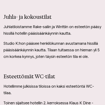
Juhla- ja kokoustilat
Juhlatiloistamme Rake-saliin ja Winttiin on esteetön pääsy
hissillä hotellin pääsisäänkäynnin kautta.
Studio K:hon pääsee henkilökunnan avustamana hissillä
pääsisäänkäynnin kautta. Tilaan tultaessa on hieman yli 5
cm korkea kynnys, joten täysin esteetön tila ei ole.
Esteettömät WC-tilat
Hotellimme julkisissa tiloissa on kaksi esteetöntä WC-
tilaa.
Toinen sijaitsee hotellin 2. kerroksessa Klaus K Dine -