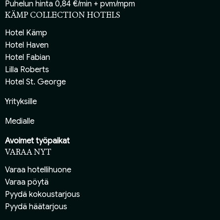
Puhelun hinta 0,84 €/min + pvm/mpm
KÄMP COLLECTION HOTELS
Hotel Kämp
Hotel Haven
Hotel Fabian
Lilla Roberts
Hotel St. George
Yrityksille
Medialle
Avoimet työpaikat
VARAA NYT
Varaa hotellihuone
Varaa pöytä
Pyydä kokoustarjous
Pyydä häätarjous