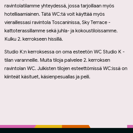
ravintolatilamme yhteydessä, jossa tarjoillaan myös
hotelliaamiainen. Tätä WC:tä voit käyttää myös
vieraillessasi ravintola Toscaninissa, Sky Terrace -
kattoterassillamme sekä juhla- ja kokoustiloissamme.
Kulku 2. kerrokseen hissillä.
Studio K:n kerroksessa on oma esteetön WC Studio K -
tilan varanneille. Muita tiloja palvelee 2. kerroksen
ravintolan WC. Julkisten tilojen esteettömissä WC:issä on
kiinteät käsituet, käsienpesuallas ja peili.