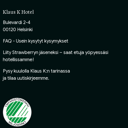
Klaus K Hotel
Bulevardi 2-4
00120 Helsinki
FAQ - Usein kysytyt kysymykset
Liity Strawberryn jäseneksi
– saat etuja yöpyessäsi
hotellissamme!
Pysy kuulolla Klaus K:n tarinassa
ja
tilaa uutiskirjeemme
.