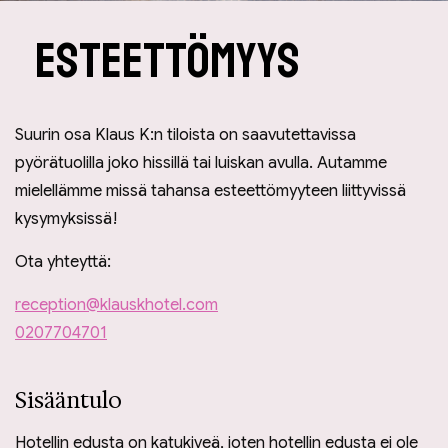
Esteettömyys
Suurin osa Klaus K:n tiloista on saavutettavissa
pyörätuolilla joko hissillä tai luiskan avulla. Autamme
mielellämme missä tahansa esteettömyyteen liittyvissä
kysymyksissä!
Ota yhteyttä:
reception@klauskhotel.com
0207704701
Sisääntulo
Hotellin edusta on katukiveä, joten hotellin edusta ei ole