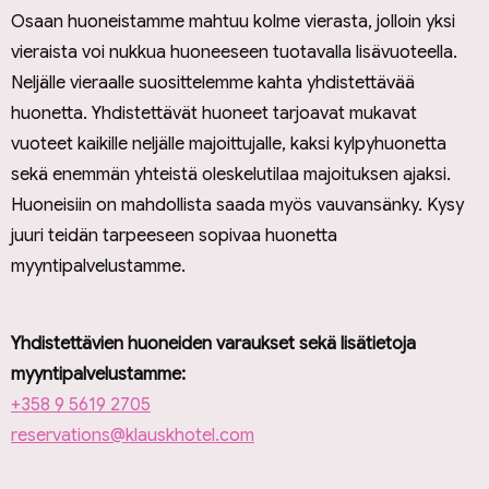
Osaan huoneistamme mahtuu kolme vierasta, jolloin yksi
vieraista voi nukkua huoneeseen tuotavalla lisävuoteella.
Neljälle vieraalle suosittelemme kahta yhdistettävää
huonetta. Yhdistettävät huoneet tarjoavat mukavat
vuoteet kaikille neljälle majoittujalle, kaksi kylpyhuonetta
sekä enemmän yhteistä oleskelutilaa majoituksen ajaksi.
Huoneisiin on mahdollista saada myös vauvansänky. Kysy
juuri teidän tarpeeseen sopivaa huonetta
myyntipalvelustamme.
Yhdistettävien huoneiden varaukset sekä lisätietoja
myyntipalvelustamme:
+358 9 5619 2705
reservations@klauskhotel.com