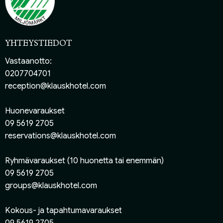
YHTEYSTIEDOT
Vastaanotto:
0207704701
reception@klauskhotel.com
Huonevaraukset
09 5619 2705
reservations@klauskhotel.com
Ryhmävaraukset (10 huonetta tai enemmän)
09 5619 2705
groups@klauskhotel.com
Kokous- ja tapahtumavaraukset
09 5619 2705