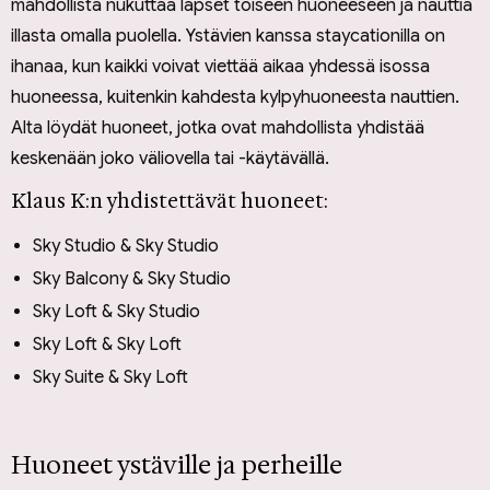
mahdollista nukuttaa lapset toiseen huoneeseen ja nauttia
illasta omalla puolella. Ystävien kanssa staycationilla on
ihanaa, kun kaikki voivat viettää aikaa yhdessä isossa
huoneessa, kuitenkin kahdesta kylpyhuoneesta nauttien.
Alta löydät huoneet, jotka ovat mahdollista yhdistää
keskenään joko väliovella tai -käytävällä.
Klaus K:n yhdistettävät huoneet:
Sky Studio & Sky Studio
Sky Balcony & Sky Studio
Sky Loft & Sky Studio
Sky Loft & Sky Loft
Sky Suite & Sky Loft
Huoneet ystäville ja perheille