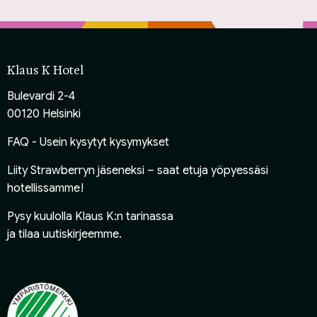
Klaus K Hotel
Bulevardi 2-4
00120 Helsinki
FAQ - Usein kysytyt kysymykset
Liity Strawberryn jäseneksi
– saat etuja yöpyessäsi
hotellissamme!
Pysy kuulolla Klaus K:n tarinassa
ja
tilaa uutiskirjeemme
.