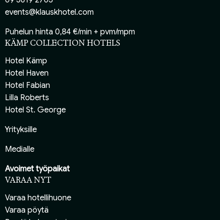
events@klauskhotel.com
Puhelun hinta 0,84 €/min + pvm/mpm
KÄMP COLLECTION HOTELS
Hotel Kämp
Hotel Haven
Hotel Fabian
Lilla Roberts
Hotel St. George
Yrityksille
Medialle
Avoimet työpaikat
VARAA NYT
Varaa hotellihuone
Varaa pöytä